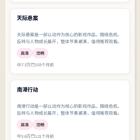
99:08
首推
天际悬案
天际悬案是一部以动作为核心的影视作品，围绕危机、
反转与人物成长展开，整体节奏紧凑，值得推荐观看。
高清
流畅
7.3万
103个月前
99:44
首推
南港行动
南港行动是一部以动作为核心的影视作品，围绕危机、
反转与人物成长展开，整体节奏紧凑，值得推荐观看。
高清
流畅
3.6万
121个月前