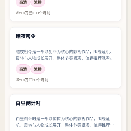
高清
流畅
9.8万
133个月前
99:17
热播
暗夜密令
暗夜密令是一部以犯罪为核心的影视作品，围绕危机、
反转与人物成长展开，整体节奏紧凑，值得推荐观看。
高清
流畅
9.8万
92个月前
99:04
热播
白昼倒计时
白昼倒计时是一部以惊悚为核心的影视作品，围绕危
机、反转与人物成长展开，整体节奏紧凑，值得推荐观