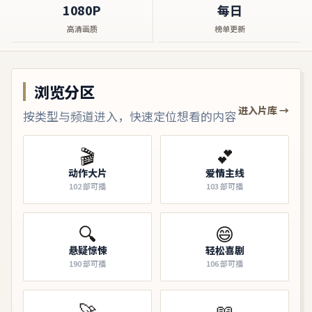
1080P
每日
高清画质
榜单更新
浏览分区
进入片库 →
按类型与频道进入，快速定位想看的内容
🎬
💕
动作大片
爱情主线
102
部可播
103
部可播
🔍
😄
悬疑惊悚
轻松喜剧
190
部可播
106
部可播
🚀
📖