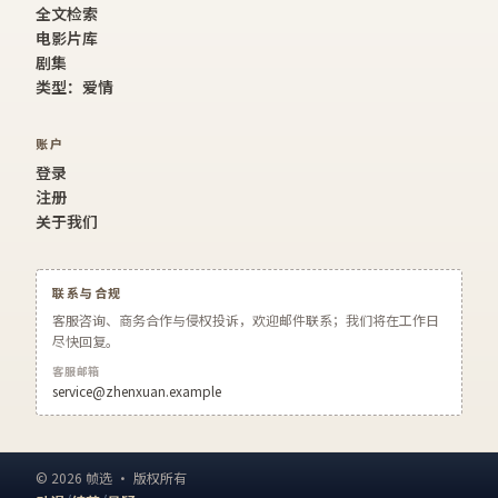
全文检索
电影片库
剧集
类型：爱情
账户
登录
注册
关于我们
联系与合规
客服咨询、商务合作与侵权投诉，欢迎邮件联系；我们将在工作日
尽快回复。
客服邮箱
service@zhenxuan.example
©
2026
帧选
· 版权所有